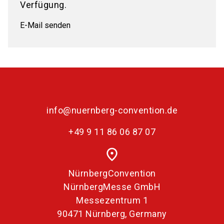
Verfügung.
E-Mail senden
info@nuernberg-convention.de
+49 9 11 86 06 87 07
place
NürnbergConvention
NürnbergMesse GmbH
Messezentrum 1
90471 Nürnberg, Germany