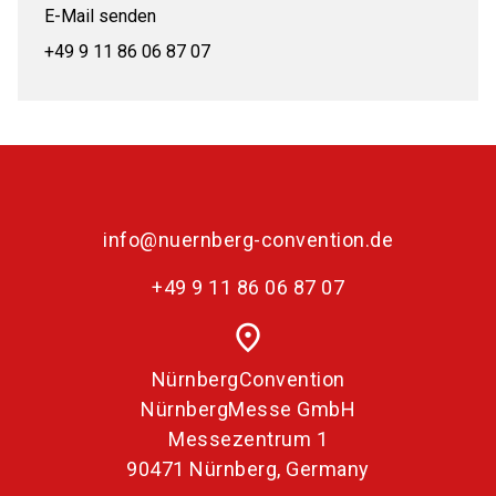
E-Mail senden
+49 9 11 86 06 87 07
info@nuernberg-convention.de
+49 9 11 86 06 87 07
place
NürnbergConvention
NürnbergMesse GmbH
Messezentrum 1
90471 Nürnberg, Germany