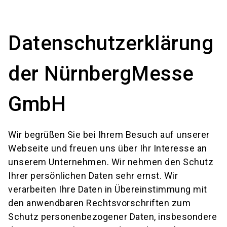
language
Anfrageformular
Locationfinder
DE
Datenschutzerklärung
search
der NürnbergMesse
GmbH
Wir begrüßen Sie bei Ihrem Besuch auf unserer
Webseite und freuen uns über Ihr Interesse an
unserem Unternehmen. Wir nehmen den Schutz
Ihrer persönlichen Daten sehr ernst. Wir
verarbeiten Ihre Daten in Übereinstimmung mit
den anwendbaren Rechtsvorschriften zum
Schutz personenbezogener Daten, insbesondere