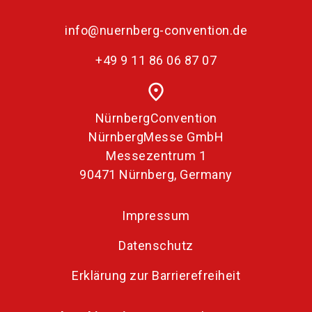
info@nuernberg-convention.de
+49 9 11 86 06 87 07
place
NürnbergConvention
NürnbergMesse GmbH
Messezentrum 1
90471 Nürnberg, Germany
Impressum
Datenschutz
Erklärung zur Barrierefreiheit