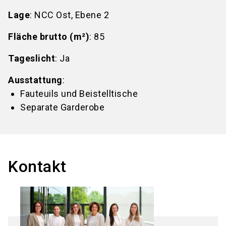
Lage
: NCC Ost, Ebene 2
Fläche brutto (m²)
: 85
Tageslicht
: Ja
Ausstattung
:
Fauteuils und Beistelltische
Separate Garderobe
Kontakt