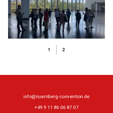
1
2
info@nuernberg-convention.de
+49 9 11 86 06 87 07