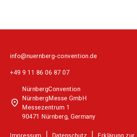
info@nuernberg-convention.de
+49 9 11 86 06 87 07
NürnbergConvention
NürnbergMesse GmbH
place
Messezentrum 1
90471 Nürnberg, Germany
Impressum
Datenschutz
Erklärung zur 