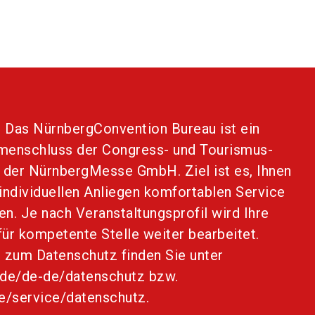
language
Anfrageformular
Locationfinder
DE
search
:
Das NürnbergConvention Bureau ist ein
menschluss der Congress- und Tourismus-
 der NürnbergMesse GmbH. Ziel ist es, Ihnen
individuellen Anliegen komfortablen Service
en. Je nach Veranstaltungsprofil wird Ihre
für kompetente Stelle weiter bearbeitet.
 zum Datenschutz finden Sie unter
.de/de-de/datenschutz
bzw.
e/service/datenschutz
.